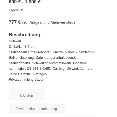
600 € - 1.000 €
Ergebnis:
777 €
inkl. Aufgeld und Mehrwertsteuer
Beschreibung:
Schweiz
D. 3,2/L. 18,5 cm
Stahlgehäuse mit drehbarer Lunette, blaues Zifferblatt mit
Balkeneinteilung, Datum und Zentralsekunde.
Stahlarmband. Schweizer Automatikwerk. Gehäuse
nummeriert D31063 1 0,652. Ca. 84g. Uhrwerk läuft an,
keine Garantie. Getragen.
Privatsammlung Bayern
Bieten
Versandkostenschätzung