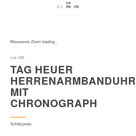
DE
|
EN
CN
Mouseover Zoom loading...
Los 326
TAG HEUER
HERRENARMBANDUHR
MIT
CHRONOGRAPH
Schätzpreis: