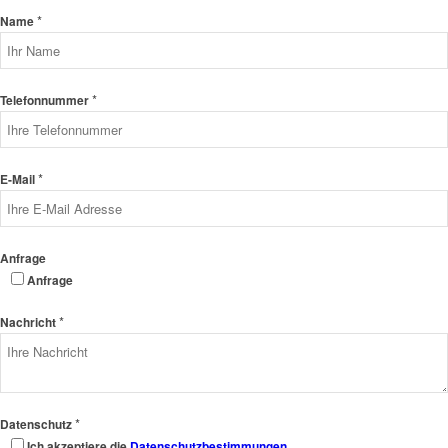
*
Name
*
Telefonnummer
*
E-Mail
Anfrage
Anfrage
*
Nachricht
*
Datenschutz
Ich akzeptiere die
Datenschutzbestimmungen
.