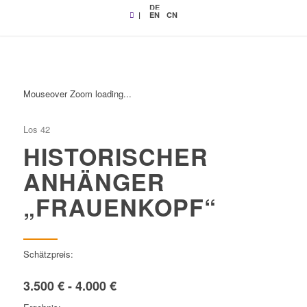
DE
|
EN
CN
Mouseover Zoom loading...
Los 42
HISTORISCHER
ANHÄNGER
„FRAUENKOPF“
Schätzpreis:
3.500 € - 4.000 €