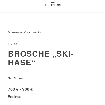
DE
|
EN
CN
Mouseover Zoom loading...
Los 55
BROSCHE „SKI-
HASE“
Schätzpreis:
700 € - 900 €
Ergebnis: