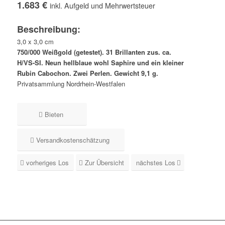
1.683 €
inkl. Aufgeld und Mehrwertsteuer
Beschreibung:
3,0 x 3,0 cm
750/000 Weißgold (getestet). 31 Brillanten zus. ca.
H/VS-SI. Neun hellblaue wohl Saphire und ein kleiner
Rubin Cabochon. Zwei Perlen. Gewicht 9,1 g.
Privatsammlung Nordrhein-Westfalen
Bieten
Versandkostenschätzung
vorheriges Los
Zur Übersicht
nächstes Los