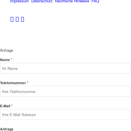
Impressum
Datenschutz
Rechtliche Hinweise
FAQ
Anfrage
*
Name
*
Telefonnummer
*
E-Mail
Anfrage