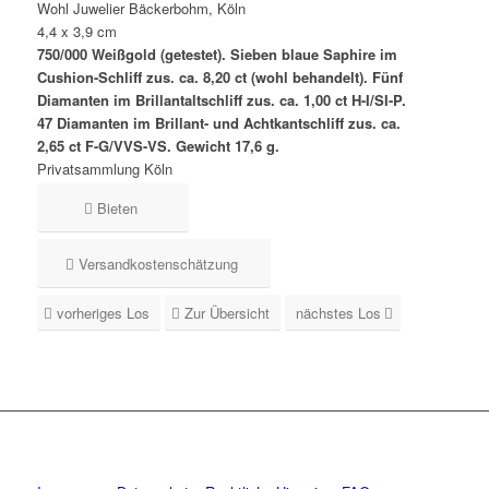
Wohl Juwelier Bäckerbohm, Köln
4,4 x 3,9 cm
750/000 Weißgold (getestet). Sieben blaue Saphire im
Cushion-Schliff zus. ca. 8,20 ct (wohl behandelt). Fünf
Diamanten im Brillantaltschliff zus. ca. 1,00 ct H-I/SI-P.
47 Diamanten im Brillant- und Achtkantschliff zus. ca.
2,65 ct F-G/VVS-VS. Gewicht 17,6 g.
Privatsammlung Köln
Bieten
Versandkostenschätzung
vorheriges Los
Zur Übersicht
nächstes Los