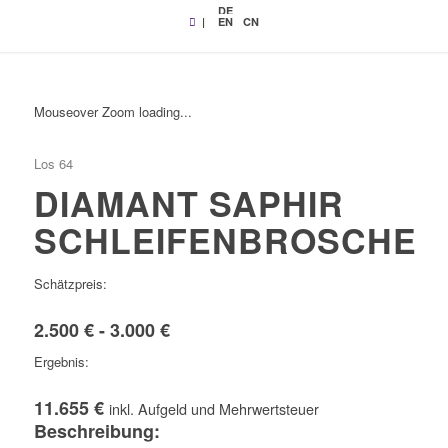
DE
|
EN
CN
Mouseover Zoom loading...
Los 64
DIAMANT SAPHIR
SCHLEIFENBROSCHE
Schätzpreis:
2.500 € - 3.000 €
Ergebnis:
11.655 €
inkl. Aufgeld und Mehrwertsteuer
Beschreibung: