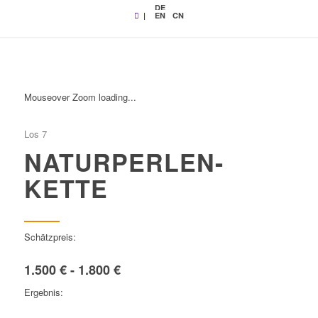
DE
|
EN
CN
Mouseover Zoom loading...
Los 7
NATURPERLEN-
KETTE
Schätzpreis:
1.500 € - 1.800 €
Ergebnis: