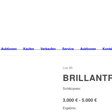
 Auktionen
Kaufen
Verkaufen
Service
Auktionen
Konta
Los 85
BRILLANT
Schätzpreis:
3.000 € - 5.000 €
Ergebnis: