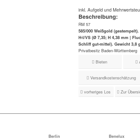
inkl. Aufgeld und Mehrwertste
Beschreibung:
RM 57
585/000 Weißgold (gestempelt). E
H-I/VS (Ø 7,35; H 4,38 mm | Fl
Schliff gut-mittel). Gewicht 3,8 
Privatbesitz Baden-Württemberg
Bieten
Versandkostenschätzung
vorheriges Los
Zur Übersi
Berlin
Benelux