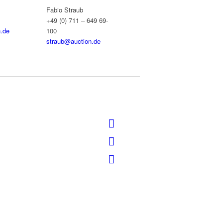
Fabio Straub
+49 (0) 711 – 649 69-
.de
100
straub@auction.de