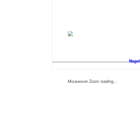
Nagel
Mouseover Zoom loading...