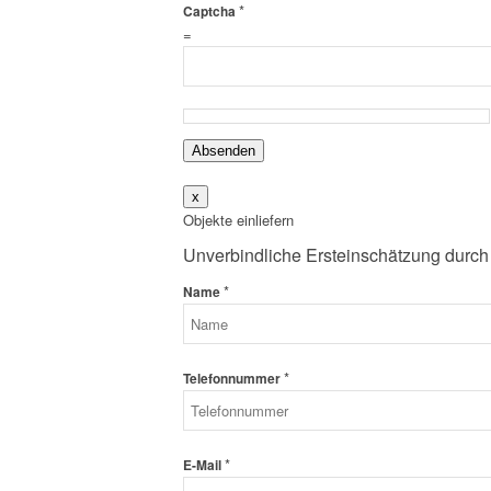
*
Captcha
=
Absenden
x
Objekte einliefern
Unverbindliche Ersteinschätzung durch
*
Name
*
Telefonnummer
*
E-Mail