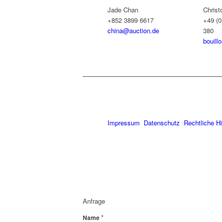
Jade Chan
Christ
+852 3899 6617
+49 (0
china@auction.de
380
bouill
Impressum
Datenschutz
Rechtliche H
Anfrage
*
Name