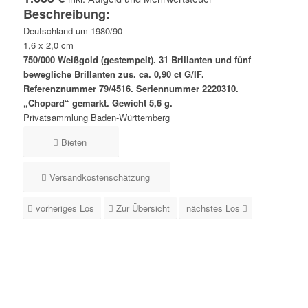
Beschreibung:
Deutschland um 1980/90
1,6 x 2,0 cm
750/000 Weißgold (gestempelt). 31 Brillanten und fünf
bewegliche Brillanten zus. ca. 0,90 ct G/IF.
Referenznummer 79/4516. Seriennummer 2220310.
„Chopard“ gemarkt. Gewicht 5,6 g.
Privatsammlung Baden-Württemberg
Bieten
Versandkostenschätzung
vorheriges Los
Zur Übersicht
nächstes Los