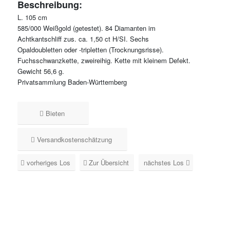
Beschreibung:
L. 105 cm
585/000 Weißgold (getestet). 84 Diamanten im
Achtkantschliff zus. ca. 1,50 ct H/SI. Sechs
Opaldoubletten oder -tripletten (Trocknungsrisse).
Fuchsschwanzkette, zweireihig. Kette mit kleinem Defekt.
Gewicht 56,6 g.
Privatsammlung Baden-Württemberg
Bieten
Versandkostenschätzung
vorheriges Los
Zur Übersicht
nächstes Los