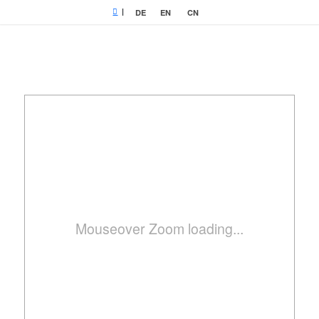
|
DE
EN
CN
Mouseover Zoom loading...