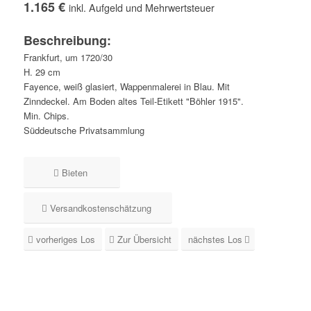
1.165 €
inkl. Aufgeld und Mehrwertsteuer
Beschreibung:
Frankfurt, um 1720/30
H. 29 cm
Fayence, weiß glasiert, Wappenmalerei in Blau. Mit
Zinndeckel. Am Boden altes Teil-Etikett "Böhler 1915".
Min. Chips.
Süddeutsche Privatsammlung
Bieten
Versandkostenschätzung
vorheriges Los
Zur Übersicht
nächstes Los