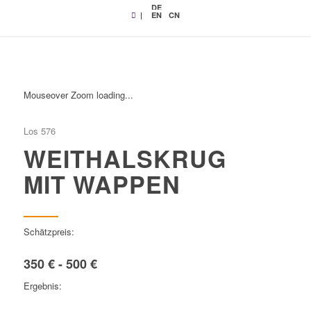
DE
|
EN
CN
Mouseover Zoom loading...
Los 576
WEITHALSKRUG
MIT WAPPEN
Schätzpreis:
350 € - 500 €
Ergebnis: