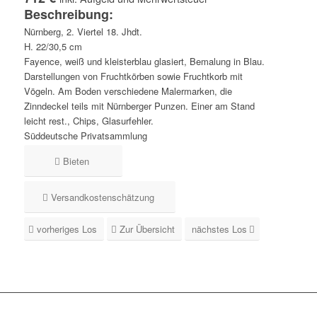
Beschreibung:
Nürnberg, 2. Viertel 18. Jhdt.
H. 22/30,5 cm
Fayence, weiß und kleisterblau glasiert, Bemalung in Blau.
Darstellungen von Fruchtkörben sowie Fruchtkorb mit
Vögeln. Am Boden verschiedene Malermarken, die
Zinndeckel teils mit Nürnberger Punzen. Einer am Stand
leicht rest., Chips, Glasurfehler.
Süddeutsche Privatsammlung
Bieten
Versandkostenschätzung
vorheriges Los
Zur Übersicht
nächstes Los