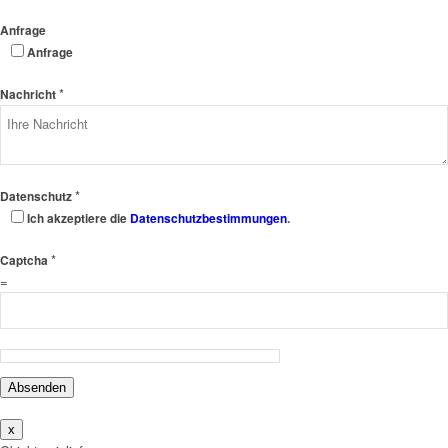
Anfrage
Anfrage
*
Nachricht
*
Datenschutz
Ich akzeptiere die
Datenschutzbestimmungen
.
*
Captcha
=
Absenden
x