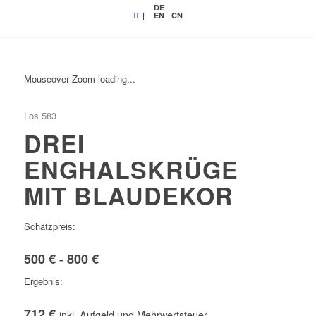
DE
|
EN
CN
Mouseover Zoom loading...
Los 583
DREI
ENGHALSKRÜGE
MIT BLAUDEKOR
Schätzpreis:
500 € - 800 €
Ergebnis:
712 €
inkl. Aufgeld und Mehrwertsteuer