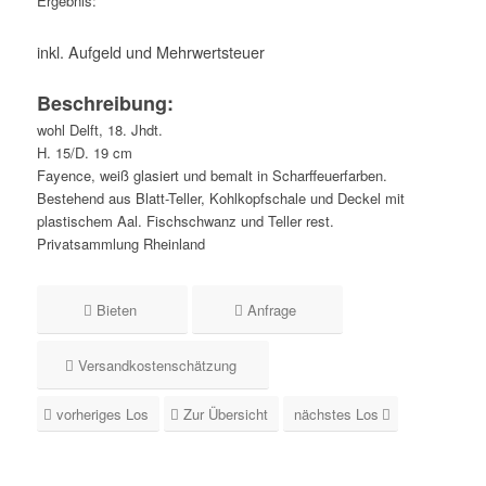
Ergebnis:
inkl. Aufgeld und Mehrwertsteuer
Beschreibung:
wohl Delft, 18. Jhdt.
H. 15/D. 19 cm
Fayence, weiß glasiert und bemalt in Scharffeuerfarben.
Bestehend aus Blatt-Teller, Kohlkopfschale und Deckel mit
plastischem Aal. Fischschwanz und Teller rest.
Privatsammlung Rheinland
Bieten
Anfrage
Versandkostenschätzung
vorheriges Los
Zur Übersicht
nächstes Los