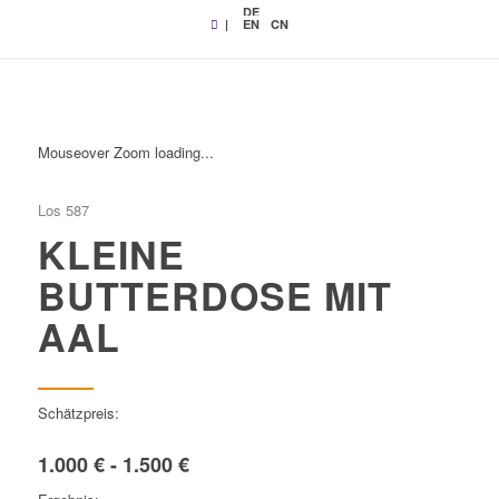
DE
|
EN
CN
Mouseover Zoom loading...
Los 587
KLEINE
BUTTERDOSE MIT
AAL
Schätzpreis:
1.000 € - 1.500 €