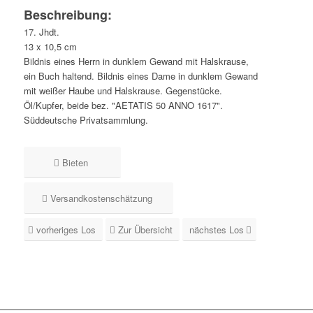
Beschreibung:
17. Jhdt.
13 x 10,5 cm
Bildnis eines Herrn in dunklem Gewand mit Halskrause,
ein Buch haltend. Bildnis eines Dame in dunklem Gewand
mit weißer Haube und Halskrause. Gegenstücke.
Öl/Kupfer, beide bez. "AETATIS 50 ANNO 1617".
Süddeutsche Privatsammlung.
Bieten
Versandkostenschätzung
vorheriges Los
Zur Übersicht
nächstes Los