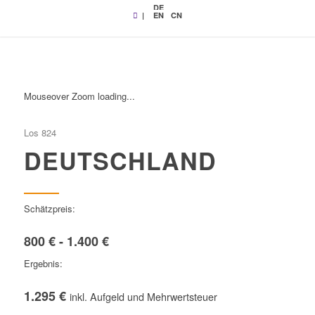
DE
|
EN
CN
Mouseover Zoom loading...
Los 824
DEUTSCHLAND
Schätzpreis:
800 € - 1.400 €
Ergebnis:
1.295 €
inkl. Aufgeld und Mehrwertsteuer