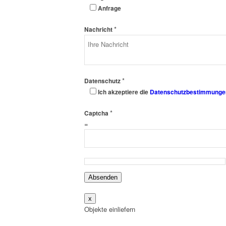
Anfrage
*
Nachricht
*
Datenschutz
Ich akzeptiere die
Datenschutzbestimmunge
*
Captcha
=
Absenden
x
Objekte einliefern