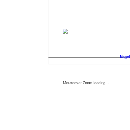
Nagel
Mouseover Zoom loading...