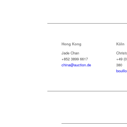
Hong Kong
Köln
Jade Chan
Christ
+852 3899 6617
+49 (0
china@auction.de
380
bouill