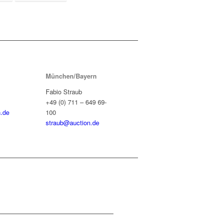
München/Bayern
Fabio Straub
+49 (0) 711 – 649 69-
.de
100
straub@auction.de