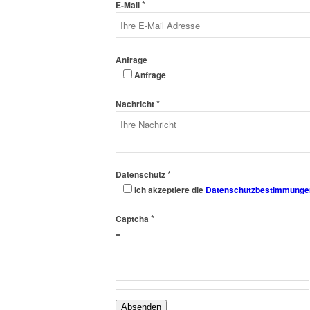
*
E-Mail
Anfrage
Anfrage
*
Nachricht
*
Datenschutz
Ich akzeptiere die
Datenschutzbestimmunge
*
Captcha
=
Absenden