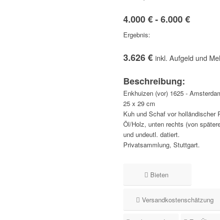
4.000 € - 6.000 €
Ergebnis:
3.626 €
inkl. Aufgeld und Me
Beschreibung:
Enkhuizen (vor) 1625 - Amsterda
25 x 29 cm
Kuh und Schaf vor holländischer 
Öl/Holz, unten rechts (von später
und undeutl. datiert.
Privatsammlung, Stuttgart.
Bieten
Versandkostenschätzung