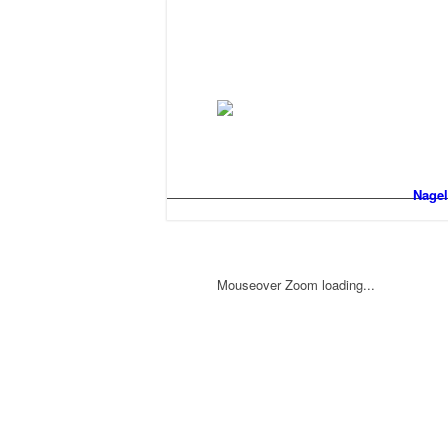
Nagel
Mouseover Zoom loading...