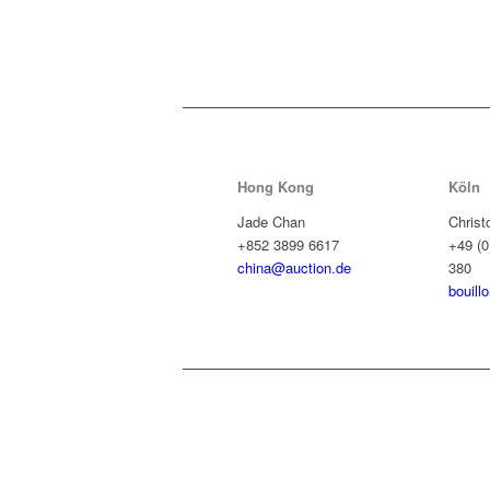
Hong Kong
Köln
Jade Chan
Christ
+852 3899 6617
+49 (0
china@auction.de
380
bouill