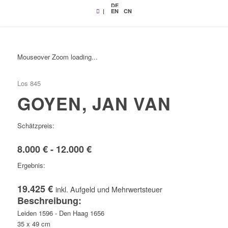
DE
|
EN
CN
Mouseover Zoom loading...
Los 845
GOYEN, JAN VAN
Schätzpreis:
8.000 € - 12.000 €
Ergebnis:
19.425 €
inkl. Aufgeld und Mehrwertsteuer
Beschreibung:
Leiden 1596 - Den Haag 1656
35 x 49 cm