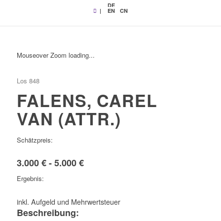
DE
|
EN
CN
Mouseover Zoom loading...
Los 848
FALENS, CAREL
VAN (ATTR.)
Schätzpreis:
3.000 € - 5.000 €
Ergebnis:
inkl. Aufgeld und Mehrwertsteuer
Beschreibung: