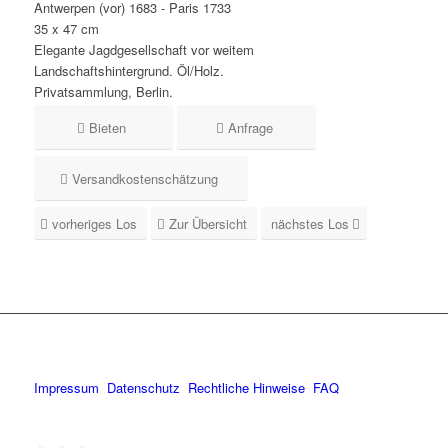
Antwerpen (vor) 1683 - Paris 1733
35 x 47 cm
Elegante Jagdgesellschaft vor weitem
Landschaftshintergrund. Öl/Holz.
Privatsammlung, Berlin.
Bieten
Anfrage
Versandkostenschätzung
vorheriges Los
Zur Übersicht
nächstes Los
Impressum
Datenschutz
Rechtliche Hinweise
FAQ