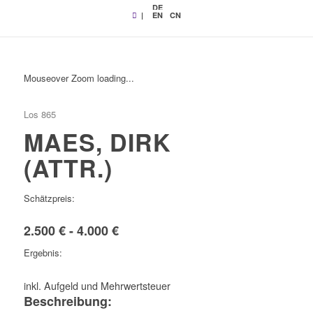
DE
|
EN
CN
Mouseover Zoom loading...
Los 865
MAES, DIRK
(ATTR.)
Schätzpreis:
2.500 € - 4.000 €
Ergebnis:
inkl. Aufgeld und Mehrwertsteuer
Beschreibung: