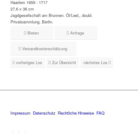
Haarlem 1659 - 1717
27,6 x 36 cm
Jagdgesellschaft am Brunnen. Öl/Lwd,, doubl.
Privatsammlung, Berlin.
Bieten
Anfrage
Versandkostenschätzung
vorheriges Los
Zur Übersicht
nächstes Los
Impressum
Datenschutz
Rechtliche Hinweise
FAQ