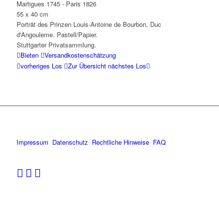
Martigues 1745 - Paris 1826
55 x 40 cm
Porträt des Prinzen Louis-Antoine de Bourbon, Duc
d'Angouleme. Pastell/Papier.
Stuttgarter Privatsammlung.
Bieten
Versandkostenschätzung
vorheriges Los
Zur Übersicht
nächstes Los
Impressum
Datenschutz
Rechtliche Hinweise
FAQ