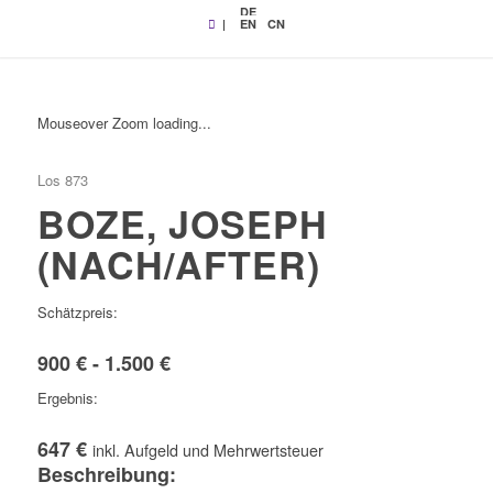
DE
|
EN
CN
Mouseover Zoom loading...
Los 873
BOZE, JOSEPH
(NACH/AFTER)
Schätzpreis:
900 € - 1.500 €
Ergebnis:
647 €
inkl. Aufgeld und Mehrwertsteuer
Beschreibung: