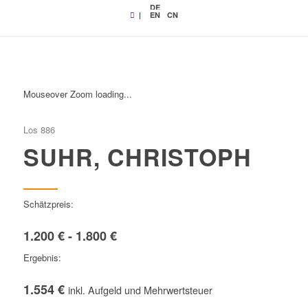
DE
|
EN
CN
Mouseover Zoom loading...
Los 886
SUHR, CHRISTOPH
Schätzpreis:
1.200 € - 1.800 €
Ergebnis:
1.554 €
inkl. Aufgeld und Mehrwertsteuer