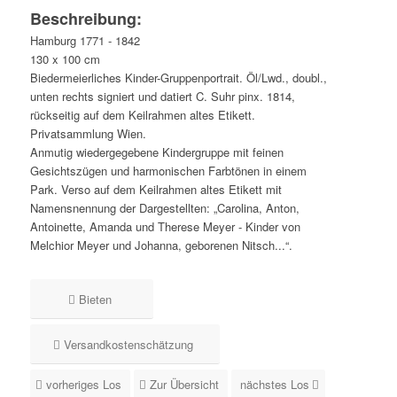
Beschreibung:
Hamburg 1771 - 1842
130 x 100 cm
Biedermeierliches Kinder-Gruppenportrait. Öl/Lwd., doubl.,
unten rechts signiert und datiert C. Suhr pinx. 1814,
rückseitig auf dem Keilrahmen altes Etikett.
Privatsammlung Wien.
Anmutig wiedergegebene Kindergruppe mit feinen
Gesichtszügen und harmonischen Farbtönen in einem
Park. Verso auf dem Keilrahmen altes Etikett mit
Namensnennung der Dargestellten: „Carolina, Anton,
Antoinette, Amanda und Therese Meyer - Kinder von
Melchior Meyer und Johanna, geborenen Nitsch...“.
Bieten
Versandkostenschätzung
vorheriges Los
Zur Übersicht
nächstes Los