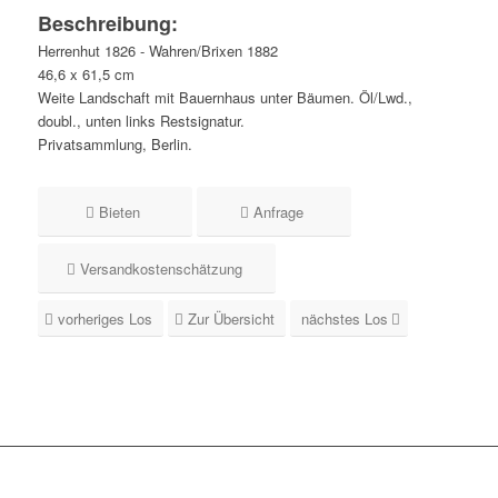
Beschreibung:
Herrenhut 1826 - Wahren/Brixen 1882
46,6 x 61,5 cm
Weite Landschaft mit Bauernhaus unter Bäumen. Öl/Lwd.,
doubl., unten links Restsignatur.
Privatsammlung, Berlin.
Bieten
Anfrage
Versandkostenschätzung
vorheriges Los
Zur Übersicht
nächstes Los