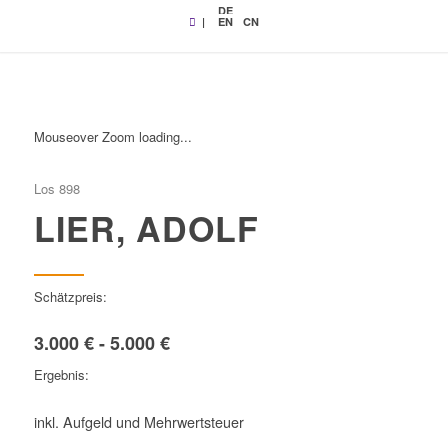
DE
|
EN
CN
Mouseover Zoom loading...
Los 898
LIER, ADOLF
Schätzpreis:
3.000 € - 5.000 €
Ergebnis:
inkl. Aufgeld und Mehrwertsteuer