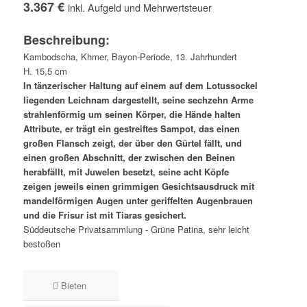
3.367 €
inkl. Aufgeld und Mehrwertsteuer
Beschreibung:
Kambodscha, Khmer, Bayon-Periode, 13. Jahrhundert
H. 15,5 cm
In tänzerischer Haltung auf einem auf dem Lotussockel
liegenden Leichnam dargestellt, seine sechzehn Arme
strahlenförmig um seinen Körper, die Hände halten
Attribute, er trägt ein gestreiftes Sampot, das einen
großen Flansch zeigt, der über den Gürtel fällt, und
einen großen Abschnitt, der zwischen den Beinen
herabfällt, mit Juwelen besetzt, seine acht Köpfe
zeigen jeweils einen grimmigen Gesichtsausdruck mit
mandelförmigen Augen unter geriffelten Augenbrauen
und die Frisur ist mit Tiaras gesichert.
Süddeutsche Privatsammlung - Grüne Patina, sehr leicht
bestoßen
Bieten