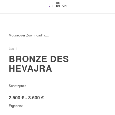
DE
|
EN
CN
Mouseover Zoom loading...
Los 1
BRONZE DES
HEVAJRA
Schätzpreis:
2.500 € - 3.500 €
Ergebnis: