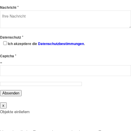
*
Nachricht
*
Datenschutz
Ich akzeptiere die
Datenschutzbestimmungen
.
*
Captcha
=
Absenden
x
Objekte einliefern