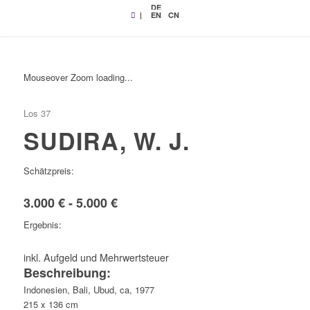
DE
|
EN
CN
Mouseover Zoom loading...
Los 37
SUDIRA, W. J.
Schätzpreis:
3.000 € - 5.000 €
Ergebnis:
inkl. Aufgeld und Mehrwertsteuer
Beschreibung:
Indonesien, Bali, Ubud, ca, 1977
215 x 136 cm