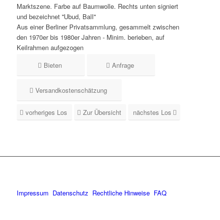
Marktszene. Farbe auf Baumwolle. Rechts unten signiert
und bezeichnet ''Ubud, BalI''
Aus einer Berliner Privatsammlung, gesammelt zwischen
den 1970er bis 1980er Jahren - Minim. berieben, auf
Keilrahmen aufgezogen
Bieten
Anfrage
Versandkostenschätzung
vorheriges Los
Zur Übersicht
nächstes Los
Impressum
Datenschutz
Rechtliche Hinweise
FAQ