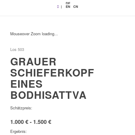
DE
|
EN
CN
Mouseover Zoom loading...
Los 503
GRAUER
SCHIEFERKOPF
EINES
BODHISATTVA
Schätzpreis:
1.000 € - 1.500 €
Ergebnis: