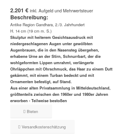
2.201 €
inkl. Aufgeld und Mehrwertsteuer
Beschreibung:
Antike Region Gandhara, 2./3. Jahrhundert
H. 14 cm (19 cm m. S.)
Skulptur mit heiterem Gesichtsausdruck mit
niedergeschlagenen Augen unter gewölbten
Augenbrauen, die in den Nasensteg übergehen,
erhabene Urne an der Stirn, Schnurrbart, der die
wohlgeformten Lippen umrahmt, verlängerte
Ohrläppchen mit Ohrschmuck, das Haar zu einem Dutt
gekämmt, mit einem Turban bedeckt und mit
Ornamenten befestigt, auf Stand.
Aus einer alten Privatsammlung in Mitteldeutschland,
größtenteils zwischen den 1960er und 1980er Jahren
erworben - Teilweise bestoßen
Bieten
Versandkostenschätzung