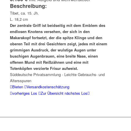
Beschreibung:
Tibet, ca. 15. Jh.
L. 18,2 cm
Der zentrale Griff ist beidseitig mit dem Emblem des
endlosen Knotens versehen, der sich in den
Makarakopf fortsetzt, der die spitze Klinge und den
oberen Teil mit drei Gesichtern zeigt, jedes mit einem
grimmigen Ausdruck, der wulstige Augen unter
buschigen Augenbrauen, eine breite Nase, einen
offenen Mund mit Reißzähnen und eine mit
Totenköpfen verzierte Frisur aufweist.
Süddeutsche Privatsammlung - Leichte Gebrauchs- und
Altersspuren
Bieten
Versandkostenschätzung
vorheriges Los
Zur Übersicht
nächstes Los