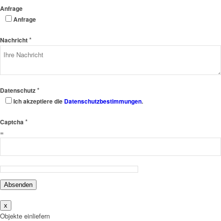
Anfrage
Anfrage
*
Nachricht
*
Datenschutz
Ich akzeptiere die
Datenschutzbestimmungen
.
*
Captcha
=
Absenden
x
Objekte einliefern