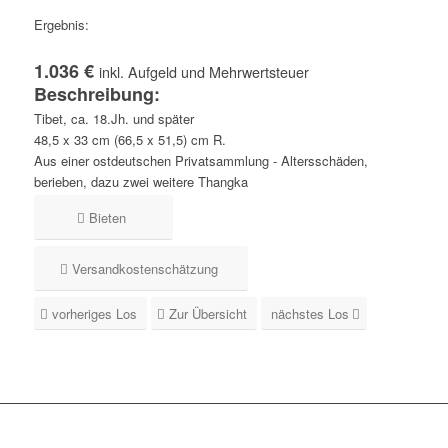
Ergebnis:
1.036 €
inkl. Aufgeld und Mehrwertsteuer
Beschreibung:
Tibet, ca. 18.Jh. und später
48,5 x 33 cm (66,5 x 51,5) cm R.
Aus einer ostdeutschen Privatsammlung - Altersschäden,
berieben, dazu zwei weitere Thangka
Bieten
Versandkostenschätzung
vorheriges Los
Zur Übersicht
nächstes Los