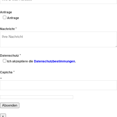
Anfrage
Anfrage
*
Nachricht
*
Datenschutz
Ich akzeptiere die
Datenschutzbestimmungen
.
*
Captcha
=
Absenden
x