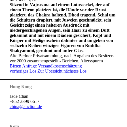
Sitzend in Vajrasana auf einem Lotussockel, der auf
einem Thron platziert ist, die Hände vor der Brust
platziert, das Chakra haltend, Dhoti tragend, Schal um
die Schultern drapiert, mit Juwelen geschmückt, sein
Gesicht zeigt einen heiteren Ausdruck mit
niedergeschlagenen Augen, sein Haar zu einem Dutt
gekämmt und mit einem Diadem gesichert, Kopf und
Körper mit Heiligenschein dahinter und umgeben von
sechzehn Reihen winziger Figuren von Buddha
Shakyamuni, gerahmt und unter Glas.
Alte Berlner Privatsammlung, nach Angaben des Besitzers
vor 2000 zusammengestellt - Berieben, Altersspuren
Bieten
Anfrage
Versandkostenschätzung
vorheriges Los
Zur Übersicht
nächstes Los
Hong Kong
Jade Chan
+852 3899 6617
china@auction.de
Köln