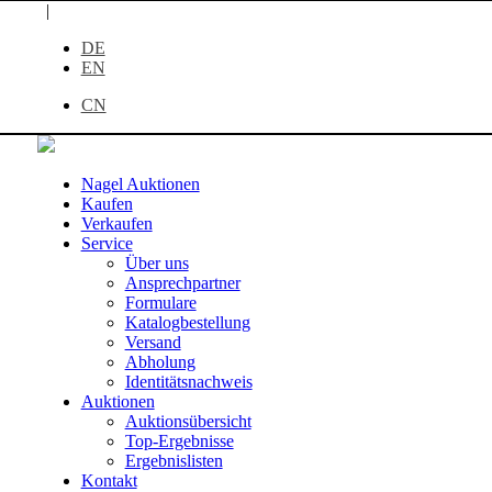
|
DE
EN
CN
Nagel Auktionen
Kaufen
Verkaufen
Service
Über uns
Ansprechpartner
Formulare
Katalogbestellung
Versand
Abholung
Identitätsnachweis
Auktionen
Auktionsübersicht
Top-Ergebnisse
Ergebnislisten
Kontakt