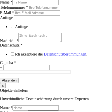
Name
*
Telefonnummer
*
E-Mail
*
Anfrage
Anfrage
Nachricht
*
Datenschutz
*
Ich akzeptiere die
Datenschutzbestimmungen
.
Captcha
*
=
Absenden
x
Objekte einliefern
Unverbindliche Ersteinschätzung durch unsere Experten.
Name
*