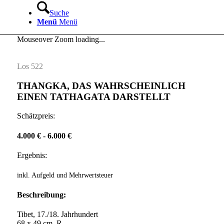
Suche
Menü
Menü
Mouseover Zoom loading...
Los 522
THANGKA, DAS WAHRSCHEINLICH
EINEN TATHAGATA DARSTELLT
Schätzpreis:
4.000 € - 6.000 €
Ergebnis:
inkl. Aufgeld und Mehrwertsteuer
Beschreibung:
Tibet, 17./18. Jahrhundert
68 x 49 cm, R.