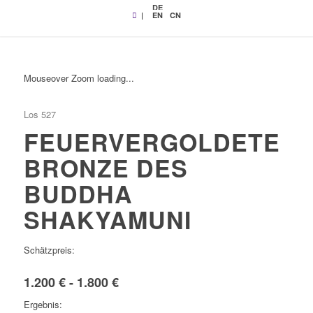
DE
|
EN
CN
Mouseover Zoom loading...
Los 527
FEUERVERGOLDETE
BRONZE DES
BUDDHA
SHAKYAMUNI
Schätzpreis:
1.200 € - 1.800 €
Ergebnis: