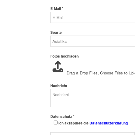
*
E-Mail
Sparte
Fotos hochladen
Drag & Drop Files,
Choose Files to Up
Nachricht
*
Datenschutz
Ich akzeptiere die
Datenschutzerklärung