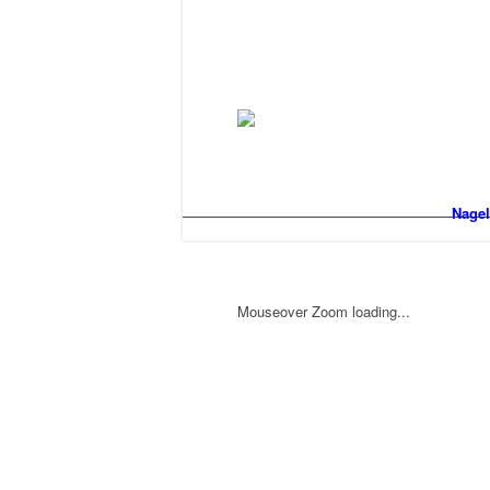
Nagel
Mouseover Zoom loading...