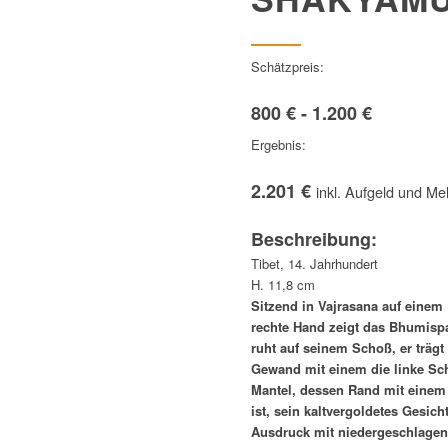
Schätzpreis:
800 € - 1.200 €
Ergebnis:
2.201 €
inkl. Aufgeld und Me
Beschreibung:
Tibet, 14. Jahrhundert
H. 11,8 cm
Sitzend in Vajrasana auf einem 
rechte Hand zeigt das Bhumisp
ruht auf seinem Schoß, er trägt 
Gewand mit einem die linke Sc
Mantel, dessen Rand mit einem
ist, sein kaltvergoldetes Gesich
Ausdruck mit niedergeschlagen