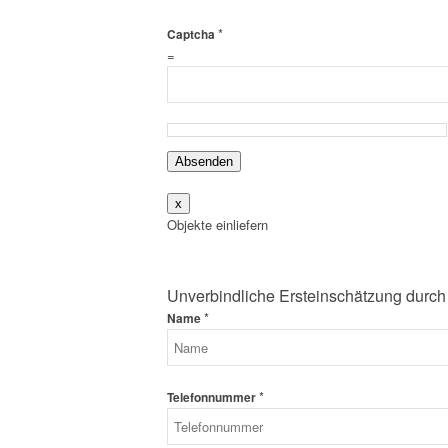
*
Captcha
=
Absenden
x
Objekte einliefern
Unverbindliche Ersteinschätzung durch
*
Name
*
Telefonnummer