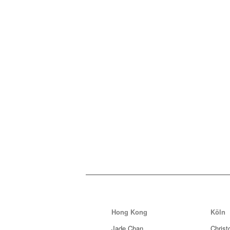
Hong Kong
Köln
Jade Chan
Christ