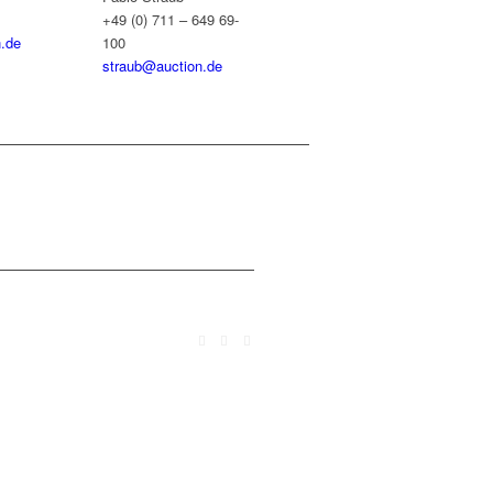
+49 (0) 711 – 649 69-
.de
100
straub@auction.de