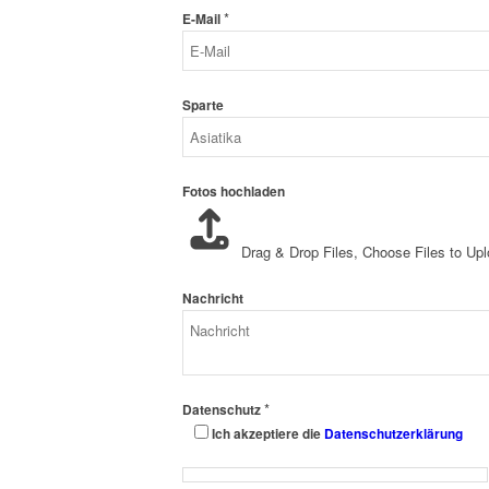
*
E-Mail
Sparte
Fotos hochladen
Drag & Drop Files,
Choose Files to Up
Nachricht
*
Datenschutz
Ich akzeptiere die
Datenschutzerklärung