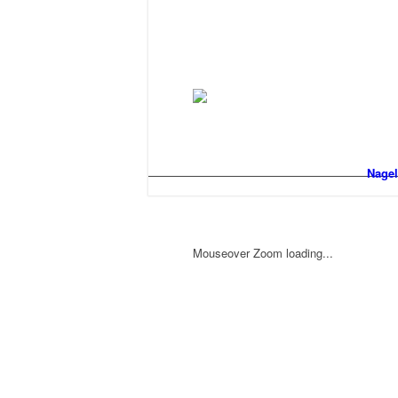
Nagel
Mouseover Zoom loading...