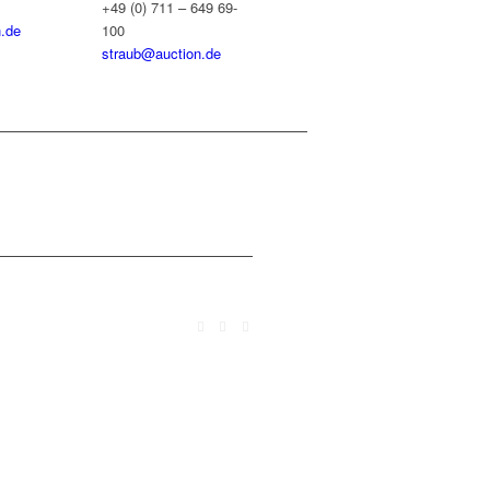
+49 (0) 711 – 649 69-
.de
100
straub@auction.de