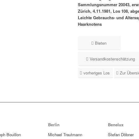
Sammlungsnummer 20043, erwo
Zürich, 4.11.1981, Los 108, abge
Leichte Gebrauchs- und Alterss
Haarknotens
Bieten
Versandkostenschätzung
vorheriges Los
Zur Übersi
Berlin
Benelux
oph Bouillon
Michael Trautmann
Stefan Döbner