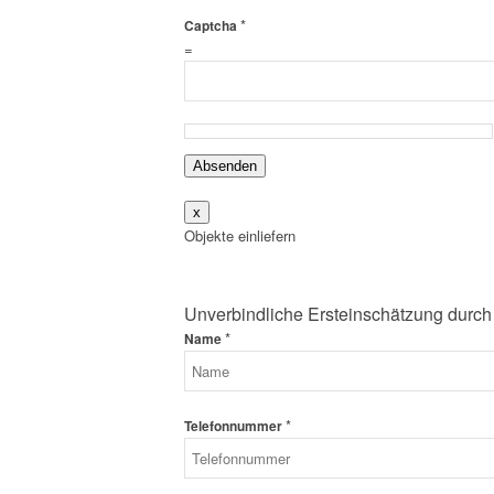
*
Captcha
=
Absenden
x
Objekte einliefern
Unverbindliche Ersteinschätzung durch
*
Name
*
Telefonnummer