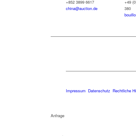
+852 3899 6617
+49 (0
china@auction.de
380
bouill
Impressum
Datenschutz
Rechtliche H
Anfrage