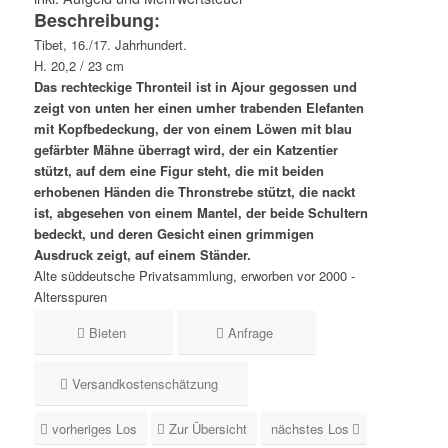
Beschreibung:
Tibet, 16./17. Jahrhundert.
H. 20,2 / 23 cm
Das rechteckige Thronteil ist in Ajour gegossen und
zeigt von unten her einen umher trabenden Elefanten
mit Kopfbedeckung, der von einem Löwen mit blau
gefärbter Mähne überragt wird, der ein Katzentier
stützt, auf dem eine Figur steht, die mit beiden
erhobenen Händen die Thronstrebe stützt, die nackt
ist, abgesehen von einem Mantel, der beide Schultern
bedeckt, und deren Gesicht einen grimmigen
Ausdruck zeigt, auf einem Ständer.
Alte süddeutsche Privatsammlung, erworben vor 2000 -
Altersspuren
Bieten
Anfrage
Versandkostenschätzung
vorheriges Los
Zur Übersicht
nächstes Los