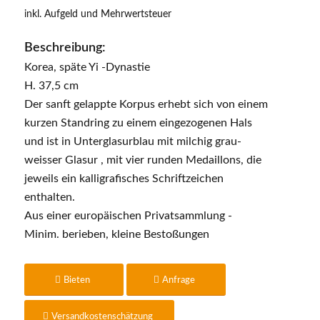
inkl. Aufgeld und Mehrwertsteuer
Beschreibung:
Korea, späte Yi -Dynastie
H. 37,5 cm
Der sanft gelappte Korpus erhebt sich von einem
kurzen Standring zu einem eingezogenen Hals
und ist in Unterglasurblau mit milchig grau-
weisser Glasur , mit vier runden Medaillons, die
jeweils ein kalligrafisches Schriftzeichen
enthalten.
Aus einer europäischen Privatsammlung -
Minim. berieben, kleine Bestoßungen
Bieten
Anfrage
Versandkostenschätzung