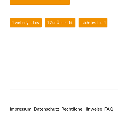
vorheriges Los
Zur Übersicht
nächstes Los
Impressum
Datenschutz
Rechtliche Hinweise
FAQ