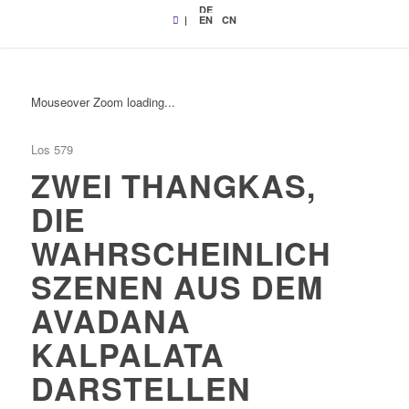
DE
|
EN
CN
Mouseover Zoom loading...
Los 579
ZWEI THANGKAS,
DIE
WAHRSCHEINLICH
SZENEN AUS DEM
AVADANA
KALPALATA
DARSTELLEN