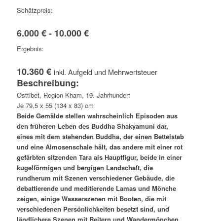
Schätzpreis:
6.000 € - 10.000 €
Ergebnis:
10.360 €
inkl. Aufgeld und Mehrwertsteuer
Beschreibung:
Osttibet, Region Kham, 19. Jahrhundert
Je 79,5 x 55 (134 x 83) cm
Beide Gemälde stellen wahrscheinlich Episoden aus
den früheren Leben des Buddha Shakyamuni dar,
eines mit dem stehenden Buddha, der einen Bettelstab
und eine Almosenschale hält, das andere mit einer rot
gefärbten sitzenden Tara als Hauptfigur, beide in einer
kugelförmigen und bergigen Landschaft, die
rundherum mit Szenen verschiedener Gebäude, die
debattierende und meditierende Lamas und Mönche
zeigen, einige Wasserszenen mit Booten, die mit
verschiedenen Persönlichkeiten besetzt sind, und
ländlichere Szenen mit Reitern und Wandermönchen,