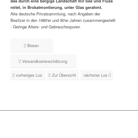
das durch eine bergige Landschaft mit See und Fluss
reitet, in Brokatmontierung, unter Glas gerahmt.
Alte deutsche Privatsammlung, nach Angaben der
Besitzer in den 1980'er und 90'er Jahren zusammengestellt
- Geringe Alters- und Gebrauchsspuren
Bieten
Versandkostenschätzung
vorheriges Los
Zur Übersicht
nächstes Los