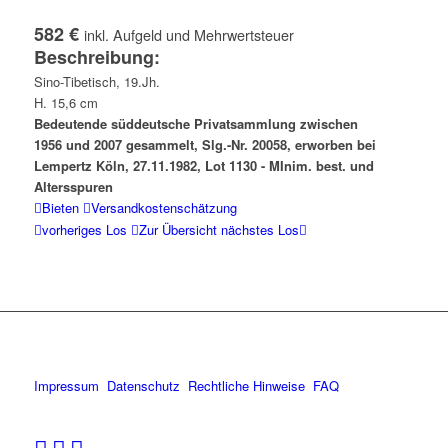
582 €
inkl. Aufgeld und Mehrwertsteuer
Beschreibung:
Sino-Tibetisch, 19.Jh.
H. 15,6 cm
Bedeutende süddeutsche Privatsammlung zwischen
1956 und 2007 gesammelt, Slg.-Nr. 20058, erworben bei
Lempertz Köln, 27.11.1982, Lot 1130 - MInim. best. und
Altersspuren
Bieten
Versandkostenschätzung
vorheriges Los
Zur Übersicht
nächstes Los
Impressum
Datenschutz
Rechtliche Hinweise
FAQ