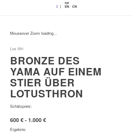
DE
|
EN
CN
Mouseover Zoom loading...
Los 591
BRONZE DES
YAMA AUF EINEM
STIER ÜBER
LOTUSTHRON
Schätzpreis:
600 € - 1.000 €
Ergebnis: