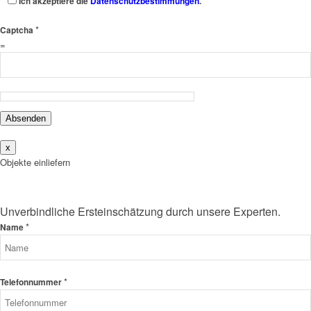
Ich akzeptiere die
Datenschutzbestimmungen
.
*
Captcha
=
Absenden
x
Objekte einliefern
Unverbindliche Ersteinschätzung durch unsere Experten.
*
Name
*
Telefonnummer