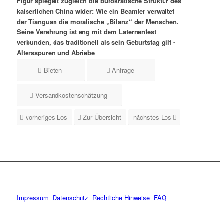
Figur spiegelt zugleich die bürokratische Struktur des
kaiserlichen China wider: Wie ein Beamter verwaltet
der Tianguan die moralische „Bilanz“ der Menschen.
Seine Verehrung ist eng mit dem Laternenfest
verbunden, das traditionell als sein Geburtstag gilt -
Altersspuren und Abriebe
Bieten
Anfrage
Versandkostenschätzung
vorheriges Los
Zur Übersicht
nächstes Los
Impressum
Datenschutz
Rechtliche Hinweise
FAQ