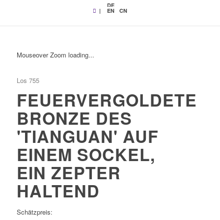
DE
|
EN
CN
Mouseover Zoom loading...
Los 755
FEUERVERGOLDETE
BRONZE DES
'TIANGUAN' AUF
EINEM SOCKEL,
EIN ZEPTER
HALTEND
Schätzpreis: