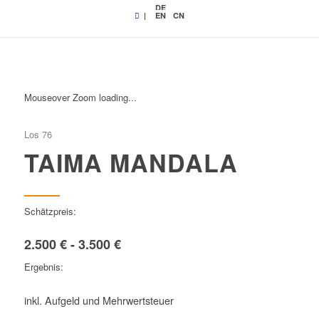
DE
|
EN
CN
Mouseover Zoom loading...
Los 76
TAIMA MANDALA
Schätzpreis:
2.500 € - 3.500 €
Ergebnis:
inkl. Aufgeld und Mehrwertsteuer