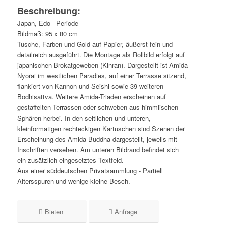
Beschreibung:
Japan, Edo - Periode
Bildmaß: 95 x 80 cm
Tusche, Farben und Gold auf Papier, äußerst fein und
detailreich ausgeführt. Die Montage als Rollbild erfolgt auf
japanischen Brokatgeweben (Kinran). Dargestellt ist Amida
Nyorai im westlichen Paradies, auf einer Terrasse sitzend,
flankiert von Kannon und Seishi sowie 39 weiteren
Bodhisattva. Weitere Amida-Triaden erscheinen auf
gestaffelten Terrassen oder schweben aus himmlischen
Sphären herbei. In den seitlichen und unteren,
kleinformatigen rechteckigen Kartuschen sind Szenen der
Erscheinung des Amida Buddha dargestellt, jeweils mit
Inschriften versehen. Am unteren Bildrand befindet sich
ein zusätzlich eingesetztes Textfeld.
Aus einer süddeutschen Privatsammlung - Partiell
Altersspuren und wenige kleine Besch.
Bieten
Anfrage