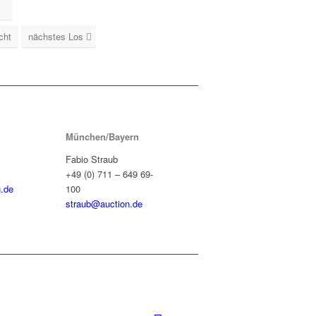
cht
nächstes Los
München/Bayern
Fabio Straub
+49 (0) 711 – 649 69-
.de
100
straub@auction.de