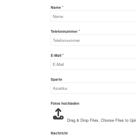
*
Name
*
Telefonnummer
*
E-Mail
Sparte
Fotos hochladen
Drag & Drop Files,
Choose Files to Up
Nachricht