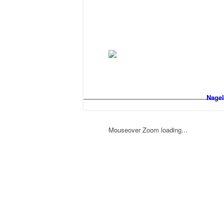
Nagel
Mouseover Zoom loading...