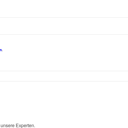
n
.
 unsere Experten.