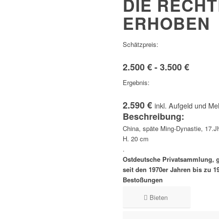
DIE RECH
ERHOBEN
Schätzpreis:
2.500 € - 3.500 €
Ergebnis:
2.590 €
inkl. Aufgeld und Me
Beschreibung:
China, späte Ming-Dynastie, 17.J
H. 20 cm
.
Ostdeutsche Privatsammlung, g
seit den 1970er Jahren bis zu 1
Bestoßungen
Bieten