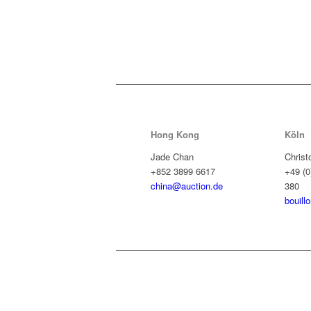
Hong Kong
Köln
Jade Chan
Christ
+852 3899 6617
+49 (0
china@auction.de
380
bouill