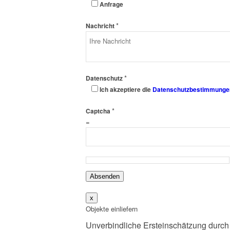
Anfrage
*
Nachricht
*
Datenschutz
Ich akzeptiere die
Datenschutzbestimmunge
*
Captcha
=
Absenden
x
Objekte einliefern
Unverbindliche Ersteinschätzung durch