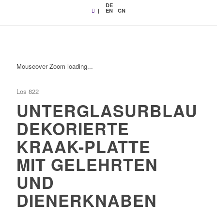
DE
|
EN
CN
Mouseover Zoom loading...
Los 822
UNTERGLASURBLAU
DEKORIERTE
KRAAK-PLATTE
MIT GELEHRTEN
UND
DIENERKNABEN