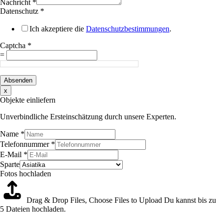
Nachricht
*
Datenschutz
*
Ich akzeptiere die
Datenschutzbestimmungen
.
Captcha
*
=
Absenden
x
Objekte einliefern
Unverbindliche Ersteinschätzung durch unsere Experten.
Name
*
Telefonnummer
*
E-Mail
*
Sparte
Fotos hochladen
Drag & Drop Files,
Choose Files to Upload
Du kannst bis zu
5 Dateien hochladen.