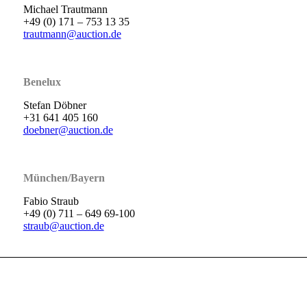
Michael Trautmann
+49 (0) 171 – 753 13 35
trautmann@auction.de
Benelux
Stefan Döbner
+31 641 405 160
doebner@auction.de
München/Bayern
Fabio Straub
+49 (0) 711 – 649 69-100
straub@auction.de