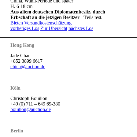
China, Wanli-Periode und später
H. 6-18 cm
Aus altem deutschen Diplomatenbesitz, durch
Erbschaft an die jetzigen Besitzer - T
eils rest.
Bieten
Versandkostenschätzung
vorheriges Los
Zur Übersicht
nächstes Los
Hong Kong
Jade Chan
+852 3899 6617
china@auction.de
Köln
Christoph Bouillon
+49 (0) 711 – 649 69-380
bouillon@auction.de
Berlin