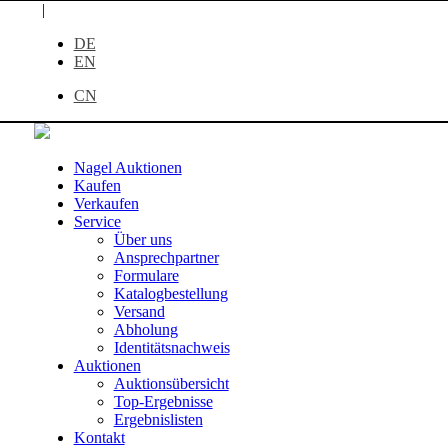
|
DE
EN
CN
Nagel Auktionen
Kaufen
Verkaufen
Service
Über uns
Ansprechpartner
Formulare
Katalogbestellung
Versand
Abholung
Identitätsnachweis
Auktionen
Auktionsübersicht
Top-Ergebnisse
Ergebnislisten
Kontakt