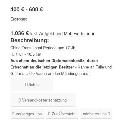
400 € - 600 €
Ergebnis:
1.036 €
inkl. Aufgeld und Mehrwertsteuer
Beschreibung:
China,Transitional-Periode und 17.Jh.
H. 14,7 - 16,5 cm
Aus altem deutschen Diplomatenbesitz, durch
Erbschaft an die jetzigen Besitzer -
Kanne an Tülle und
Griff rest., die Vasen an den Mündungen rest.
Bieten
Versandkostenschätzung
vorheriges Los
Zur Übersicht
nächstes Los