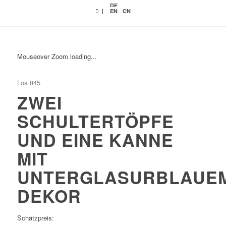
DE
|
EN
CN
Mouseover Zoom loading...
Los 845
ZWEI
SCHULTERTÖPFE
UND EINE KANNE
MIT
UNTERGLASURBLAUE
DEKOR
Schätzpreis: