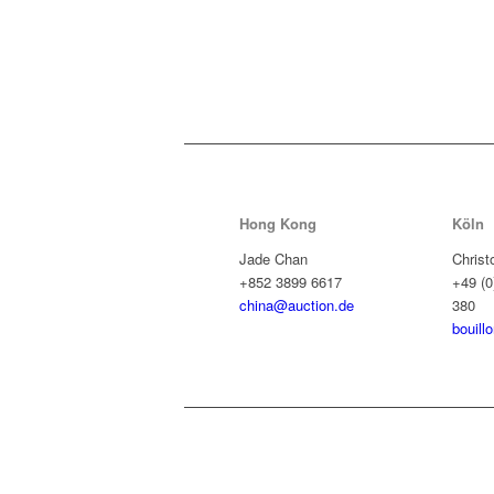
Hong Kong
Köln
Jade Chan
Christ
+852 3899 6617
+49 (0
china@auction.de
380
bouill