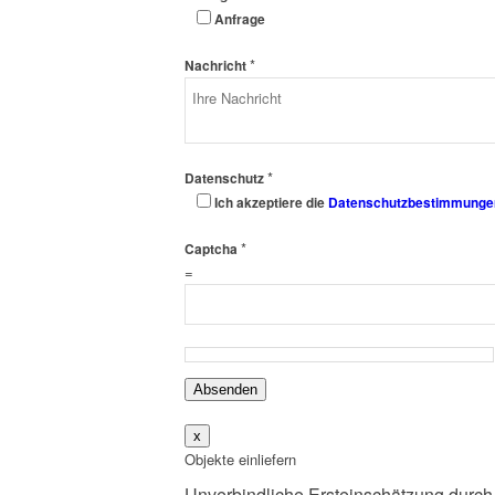
Anfrage
*
Nachricht
*
Datenschutz
Ich akzeptiere die
Datenschutzbestimmunge
*
Captcha
=
Absenden
x
Objekte einliefern
Unverbindliche Ersteinschätzung durch