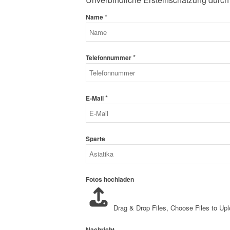
*
Name
*
Telefonnummer
*
E-Mail
Sparte
Fotos hochladen
Drag & Drop Files,
Choose Files to Up
Nachricht