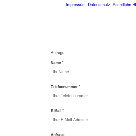
Impressum
Datenschutz
Rechtliche H
Anfrage
*
Name
*
Telefonnummer
*
E-Mail
Anfrage