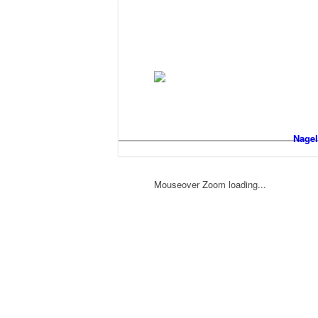
Nagel
Mouseover Zoom loading...