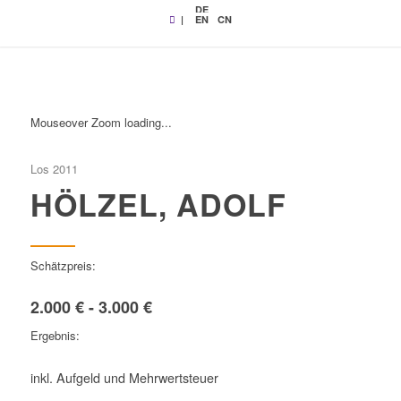
DE
|
EN
CN
Mouseover Zoom loading...
Los 2011
HÖLZEL, ADOLF
Schätzpreis:
2.000 € - 3.000 €
Ergebnis:
inkl. Aufgeld und Mehrwertsteuer