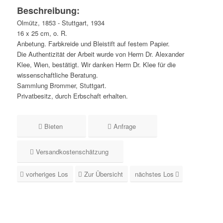
Beschreibung:
Olmütz, 1853 - Stuttgart, 1934
16 x 25 cm, o. R.
Anbetung. Farbkreide und Bleistift auf festem Papier.
Die Authentizität der Arbeit wurde von Herrn Dr. Alexander
Klee, Wien, bestätigt. Wir danken Herrn Dr. Klee für die
wissenschaftliche Beratung.
Sammlung Brommer, Stuttgart.
Privatbesitz, durch Erbschaft erhalten.
Bieten
Anfrage
Versandkostenschätzung
vorheriges Los
Zur Übersicht
nächstes Los