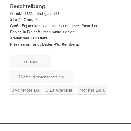
Beschreibung:
Olmütz, 1853 - Stuttgart, 1934
34 x 24,7 cm, R.
Große Figurenkomposition, 1920er Jahre. Pastell auf
Papier. In Bleistift unten mittig signiert.
Atelier des Künstlers.
Privatsammlung, Baden-Württemberg.
Bieten
Versandkostenschätzung
vorheriges Los
Zur Übersicht
nächstes Los