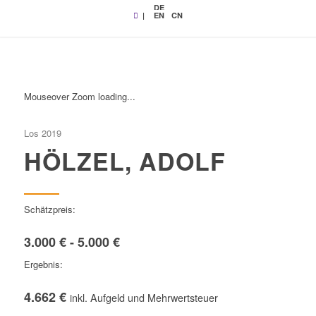
DE
|
EN
CN
Mouseover Zoom loading...
Los 2019
HÖLZEL, ADOLF
Schätzpreis:
3.000 € - 5.000 €
Ergebnis:
4.662 €
inkl. Aufgeld und Mehrwertsteuer