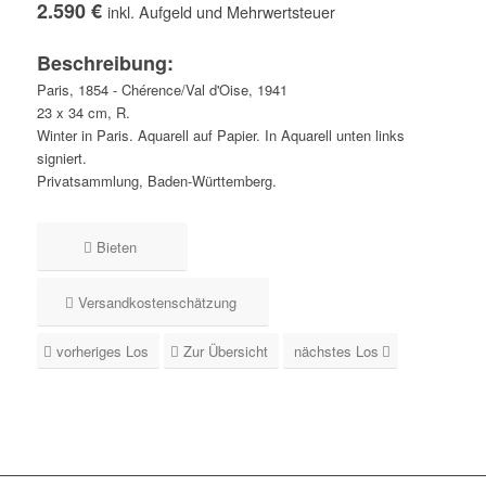
2.590 €
inkl. Aufgeld und Mehrwertsteuer
Beschreibung:
Paris, 1854 - Chérence/Val d'Oise, 1941
23 x 34 cm, R.
Winter in Paris. Aquarell auf Papier. In Aquarell unten links
signiert.
Privatsammlung, Baden-Württemberg.
Bieten
Versandkostenschätzung
vorheriges Los
Zur Übersicht
nächstes Los