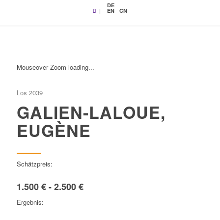
DE
|
EN
CN
Mouseover Zoom loading...
Los 2039
GALIEN-LALOUE,
EUGÈNE
Schätzpreis:
1.500 € - 2.500 €
Ergebnis: