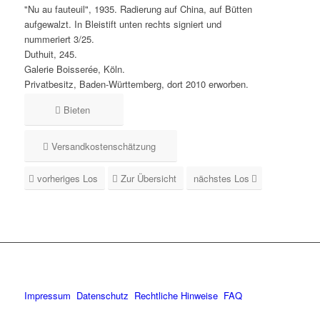
"Nu au fauteuil", 1935. Radierung auf China, auf Bütten
aufgewalzt. In Bleistift unten rechts signiert und
nummeriert 3/25.
Duthuit, 245.
Galerie Boisserée, Köln.
Privatbesitz, Baden-Württemberg, dort 2010 erworben.
Bieten
Versandkostenschätzung
vorheriges Los
Zur Übersicht
nächstes Los
Impressum
Datenschutz
Rechtliche Hinweise
FAQ