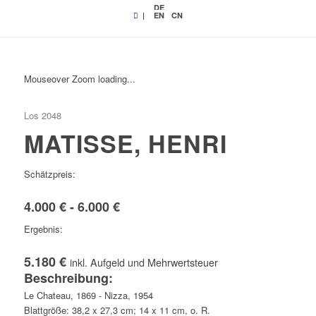
DE
|
EN
CN
Mouseover Zoom loading...
Los 2048
MATISSE, HENRI
Schätzpreis:
4.000 € - 6.000 €
Ergebnis:
5.180 €
inkl. Aufgeld und Mehrwertsteuer
Beschreibung:
Le Chateau, 1869 - Nizza, 1954
Blattgröße: 38,2 x 27,3 cm; 14 x 11 cm, o. R.