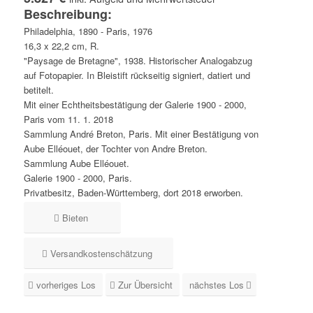
Beschreibung:
Philadelphia, 1890 - Paris, 1976
16,3 x 22,2 cm, R.
"Paysage de Bretagne", 1938. Historischer Analogabzug
auf Fotopapier. In Bleistift rückseitig signiert, datiert und
betitelt.
Mit einer Echtheitsbestätigung der Galerie 1900 - 2000,
Paris vom 11. 1. 2018
Sammlung André Breton, Paris. Mit einer Bestätigung von
Aube Elléouet, der Tochter von Andre Breton.
Sammlung Aube Elléouet.
Galerie 1900 - 2000, Paris.
Privatbesitz, Baden-Württemberg, dort 2018 erworben.
Bieten
Versandkostenschätzung
vorheriges Los
Zur Übersicht
nächstes Los