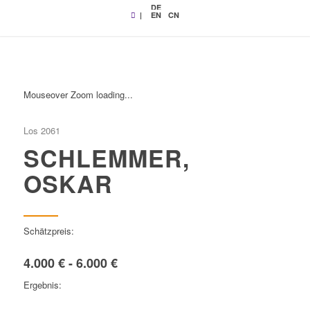
DE
|
EN
CN
Mouseover Zoom loading...
Los 2061
SCHLEMMER,
OSKAR
Schätzpreis:
4.000 € - 6.000 €
Ergebnis: