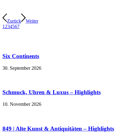
Zurück
Weiter
1
2
3
4
5
6
7
Six Continents
30. September 2026
Schmuck, Uhren & Luxus – Highlights
10. November 2026
849 | Alte Kunst & Antiquitäten – Highlights