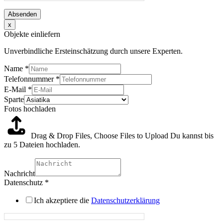
Absenden
x
Objekte einliefern
Unverbindliche Ersteinschätzung durch unsere Experten.
Name
*
Telefonnummer
*
E-Mail
*
Sparte
Fotos hochladen
Drag & Drop Files,
Choose Files to Upload
Du kannst bis
zu 5 Dateien hochladen.
Nachricht
Datenschutz
*
Ich akzeptiere die
Datenschutzerklärung