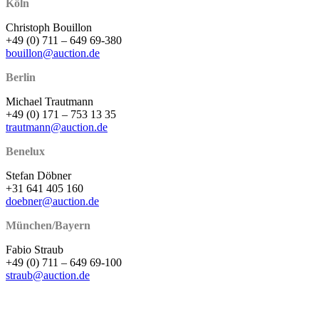
Köln
Christoph Bouillon
+49 (0) 711 – 649 69-380
bouillon@auction.de
Berlin
Michael Trautmann
+49 (0) 171 – 753 13 35
trautmann@auction.de
Benelux
Stefan Döbner
+31 641 405 160
doebner@auction.de
München/Bayern
Fabio Straub
+49 (0) 711 – 649 69-100
straub@auction.de