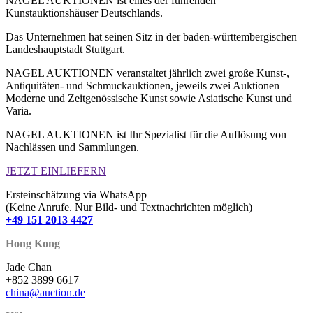
NAGEL AUKTIONEN ist eines der führenden
Kunstauktionshäuser Deutschlands.
Das Unternehmen hat seinen Sitz in der baden-württembergischen
Landeshauptstadt Stuttgart.
NAGEL AUKTIONEN veranstaltet jährlich zwei große Kunst-,
Antiquitäten- und Schmuckauktionen, jeweils zwei Auktionen
Moderne und Zeitgenössische Kunst sowie Asiatische Kunst und
Varia.
NAGEL AUKTIONEN ist Ihr Spezialist für die Auflösung von
Nachlässen und Sammlungen.
JETZT EINLIEFERN
Ersteinschätzung via WhatsApp
(Keine Anrufe. Nur Bild- und Textnachrichten möglich)
+49 151 2013 4427
Hong Kong
Jade Chan
+852 3899 6617
china@auction.de