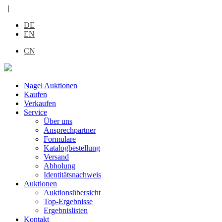
|
DE
EN
CN
Nagel Auktionen
Kaufen
Verkaufen
Service
Über uns
Ansprechpartner
Formulare
Katalogbestellung
Versand
Abholung
Identitätsnachweis
Auktionen
Auktionsübersicht
Top-Ergebnisse
Ergebnislisten
Kontakt